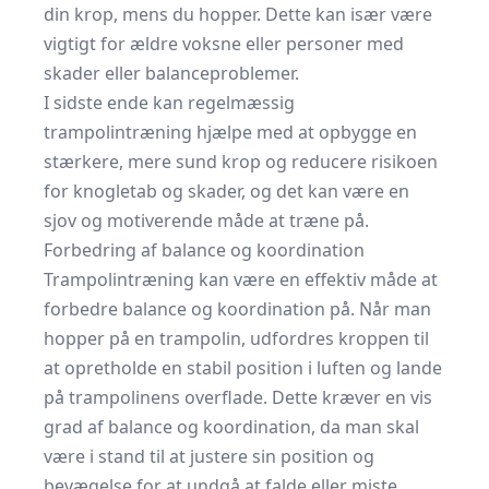
din krop, mens du hopper. Dette kan især være
vigtigt for ældre voksne eller personer med
skader eller balanceproblemer.
I sidste ende kan regelmæssig
trampolintræning hjælpe med at opbygge en
stærkere, mere sund krop og reducere risikoen
for knogletab og skader, og det kan være en
sjov og motiverende måde at træne på.
Forbedring af balance og koordination
Trampolintræning kan være en effektiv måde at
forbedre balance og koordination på. Når man
hopper på en trampolin, udfordres kroppen til
at opretholde en stabil position i luften og lande
på trampolinens overflade. Dette kræver en vis
grad af balance og koordination, da man skal
være i stand til at justere sin position og
bevægelse for at undgå at falde eller miste