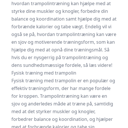
hvordan trampolintræning kan hjælpe med at
styrke dine muskler og knogler, forbedre din
balance og koordination samt hjælpe dig med at
forbrænde kalorier og tabe vægt. Endelig vil vi
også se på, hvordan trampolintræning kan være
en sjov og motiverende træningsform, som kan
hjælpe dig med at opnå dine træningsmål. Så
hvis du er nysgerrig på trampolintræning og
dens sundhedsmæssige fordele, så læs videre!
Fysisk træning med trampolin
Fysisk træning med trampolin er en populær og
effektiv træningsform, der har mange fordele
for kroppen. Trampolintræning kan være en
sjov og anderledes måde at træne på, samtidig
med at det styrker muskler og knogler,
forbedrer balance og koordination, og hjælper
med at forbrænde kalorier og tabe sig.