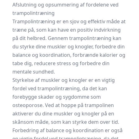
Afslutning og opsummering af fordelene ved
trampolintræning
Trampolintræning er en sjov og effektiv måde at
træne på, som kan have en positiv indvirkning
på dit helbred. Gennem trampolintræning kan
du styrke dine muskler og knogler, forbedre din
balance og koordination, forbrænde kalorier og
tabe dig, reducere stress og forbedre din
mentale sundhed.
Styrkelse af muskler og knogler er en vigtig
fordel ved trampolintræning, da det kan
forebygge skader og sygdomme som
osteoporose. Ved at hoppe på trampolinen
aktiverer du dine muskler og knogler på en
skånsom måde, som kan styrke dem over tid.
Forbedring af balance og koordination er også
en vigtig fordel ved trampolintræning, da det