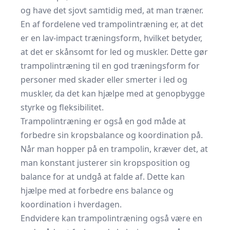
og have det sjovt samtidig med, at man træner.
En af fordelene ved trampolintræning er, at det
er en lav-impact træningsform, hvilket betyder,
at det er skånsomt for led og muskler. Dette gør
trampolintræning til en god træningsform for
personer med skader eller smerter i led og
muskler, da det kan hjælpe med at genopbygge
styrke og fleksibilitet.
Trampolintræning er også en god måde at
forbedre sin kropsbalance og koordination på.
Når man hopper på en trampolin, kræver det, at
man konstant justerer sin kropsposition og
balance for at undgå at falde af. Dette kan
hjælpe med at forbedre ens balance og
koordination i hverdagen.
Endvidere kan trampolintræning også være en