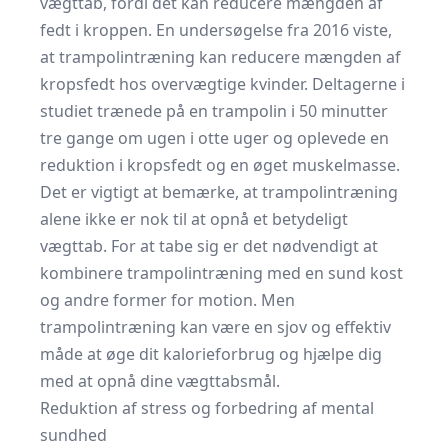
vægttab, fordi det kan reducere mængden af
fedt i kroppen. En undersøgelse fra 2016 viste,
at trampolintræning kan reducere mængden af
kropsfedt hos overvægtige kvinder. Deltagerne i
studiet trænede på en trampolin i 50 minutter
tre gange om ugen i otte uger og oplevede en
reduktion i kropsfedt og en øget muskelmasse.
Det er vigtigt at bemærke, at trampolintræning
alene ikke er nok til at opnå et betydeligt
vægttab. For at tabe sig er det nødvendigt at
kombinere trampolintræning med en sund kost
og andre former for motion. Men
trampolintræning kan være en sjov og effektiv
måde at øge dit kalorieforbrug og hjælpe dig
med at opnå dine vægttabsmål.
Reduktion af stress og forbedring af mental
sundhed