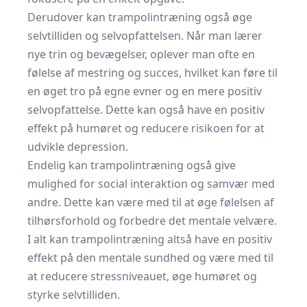
Derudover kan trampolintræning også øge
selvtilliden og selvopfattelsen. Når man lærer
nye trin og bevægelser, oplever man ofte en
følelse af mestring og succes, hvilket kan føre til
en øget tro på egne evner og en mere positiv
selvopfattelse. Dette kan også have en positiv
effekt på humøret og reducere risikoen for at
udvikle depression.
Endelig kan trampolintræning også give
mulighed for social interaktion og samvær med
andre. Dette kan være med til at øge følelsen af
tilhørsforhold og forbedre det mentale velvære.
I alt kan trampolintræning altså have en positiv
effekt på den mentale sundhed og være med til
at reducere stressniveauet, øge humøret og
styrke selvtilliden.