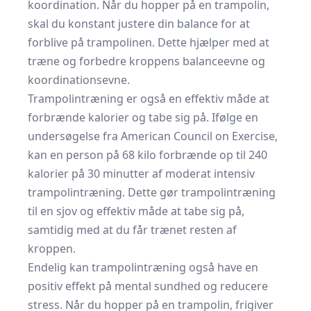
koordination. Når du hopper på en trampolin,
skal du konstant justere din balance for at
forblive på trampolinen. Dette hjælper med at
træne og forbedre kroppens balanceevne og
koordinationsevne.
Trampolintræning er også en effektiv måde at
forbrænde kalorier og tabe sig på. Ifølge en
undersøgelse fra American Council on Exercise,
kan en person på 68 kilo forbrænde op til 240
kalorier på 30 minutter af moderat intensiv
trampolintræning. Dette gør trampolintræning
til en sjov og effektiv måde at tabe sig på,
samtidig med at du får trænet resten af
kroppen.
Endelig kan trampolintræning også have en
positiv effekt på mental sundhed og reducere
stress. Når du hopper på en trampolin, frigiver