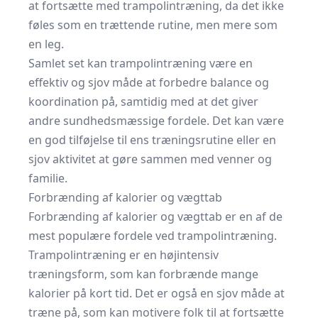
at fortsætte med trampolintræning, da det ikke
føles som en trættende rutine, men mere som
en leg.
Samlet set kan trampolintræning være en
effektiv og sjov måde at forbedre balance og
koordination på, samtidig med at det giver
andre sundhedsmæssige fordele. Det kan være
en god tilføjelse til ens træningsrutine eller en
sjov aktivitet at gøre sammen med venner og
familie.
Forbrænding af kalorier og vægttab
Forbrænding af kalorier og vægttab er en af de
mest populære fordele ved trampolintræning.
Trampolintræning er en højintensiv
træningsform, som kan forbrænde mange
kalorier på kort tid. Det er også en sjov måde at
træne på, som kan motivere folk til at fortsætte