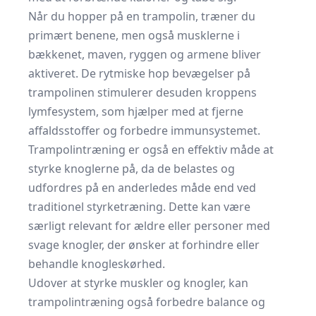
Når du hopper på en trampolin, træner du
primært benene, men også musklerne i
bækkenet, maven, ryggen og armene bliver
aktiveret. De rytmiske hop bevægelser på
trampolinen stimulerer desuden kroppens
lymfesystem, som hjælper med at fjerne
affaldsstoffer og forbedre immunsystemet.
Trampolintræning er også en effektiv måde at
styrke knoglerne på, da de belastes og
udfordres på en anderledes måde end ved
traditionel styrketræning. Dette kan være
særligt relevant for ældre eller personer med
svage knogler, der ønsker at forhindre eller
behandle knogleskørhed.
Udover at styrke muskler og knogler, kan
trampolintræning også forbedre balance og