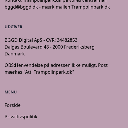
Kontakt Trampolinpark.dk på vores centralmail
bggd@bggd.dk
- mærk mailen Trampolinpark.dk
UDGIVER
BGGD Digital ApS - CVR: 34482853
Dalgas Boulevard 48 - 2000 Frederiksberg
Danmark
OBS:
Henvendelse på adressen ikke muligt. Post
mærkes "Att: Trampolinpark.dk"
MENU
Forside
Privatlivspolitik