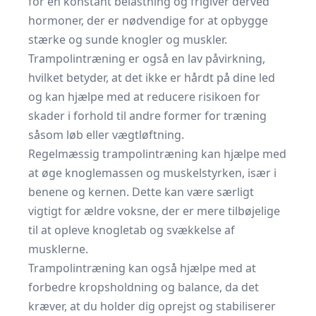
for en konstant belastning og frigiver derved
hormoner, der er nødvendige for at opbygge
stærke og sunde knogler og muskler.
Trampolintræning er også en lav påvirkning,
hvilket betyder, at det ikke er hårdt på dine led
og kan hjælpe med at reducere risikoen for
skader i forhold til andre former for træning
såsom løb eller vægtløftning.
Regelmæssig trampolintræning kan hjælpe med
at øge knoglemassen og muskelstyrken, især i
benene og kernen. Dette kan være særligt
vigtigt for ældre voksne, der er mere tilbøjelige
til at opleve knogletab og svækkelse af
musklerne.
Trampolintræning kan også hjælpe med at
forbedre kropsholdning og balance, da det
kræver, at du holder dig oprejst og stabiliserer