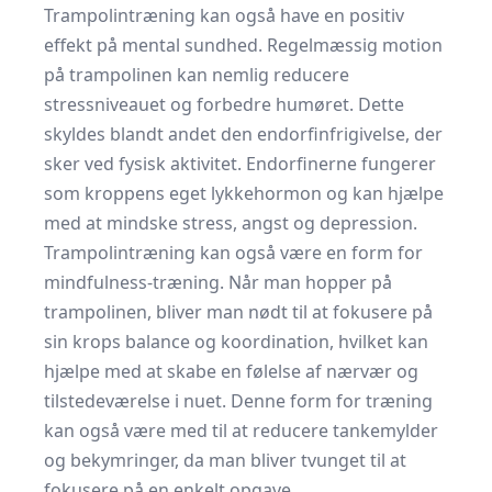
Trampolintræning kan også have en positiv
effekt på mental sundhed. Regelmæssig motion
på trampolinen kan nemlig reducere
stressniveauet og forbedre humøret. Dette
skyldes blandt andet den endorfinfrigivelse, der
sker ved fysisk aktivitet. Endorfinerne fungerer
som kroppens eget lykkehormon og kan hjælpe
med at mindske stress, angst og depression.
Trampolintræning kan også være en form for
mindfulness-træning. Når man hopper på
trampolinen, bliver man nødt til at fokusere på
sin krops balance og koordination, hvilket kan
hjælpe med at skabe en følelse af nærvær og
tilstedeværelse i nuet. Denne form for træning
kan også være med til at reducere tankemylder
og bekymringer, da man bliver tvunget til at
fokusere på en enkelt opgave.