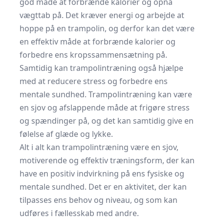
god måde at forbrænde kalorier og opnå
vægttab på. Det kræver energi og arbejde at
hoppe på en trampolin, og derfor kan det være
en effektiv måde at forbrænde kalorier og
forbedre ens kropssammensætning på.
Samtidig kan trampolintræning også hjælpe
med at reducere stress og forbedre ens
mentale sundhed. Trampolintræning kan være
en sjov og afslappende måde at frigøre stress
og spændinger på, og det kan samtidig give en
følelse af glæde og lykke.
Alt i alt kan trampolintræning være en sjov,
motiverende og effektiv træningsform, der kan
have en positiv indvirkning på ens fysiske og
mentale sundhed. Det er en aktivitet, der kan
tilpasses ens behov og niveau, og som kan
udføres i fællesskab med andre.