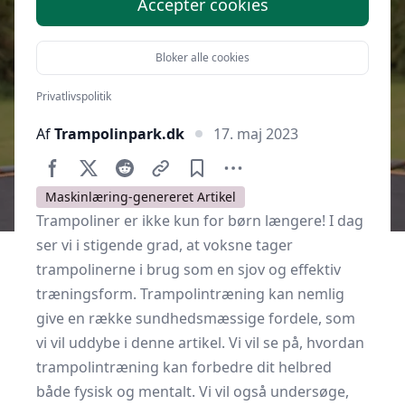
Accepter cookies
Bloker alle cookies
Privatlivspolitik
Af
Trampolinpark.dk
17. maj 2023
Maskinlæring-genereret Artikel
Trampoliner er ikke kun for børn længere! I dag
ser vi i stigende grad, at voksne tager
trampolinerne i brug som en sjov og effektiv
træningsform. Trampolintræning kan nemlig
give en række sundhedsmæssige fordele, som
vi vil uddybe i denne artikel. Vi vil se på, hvordan
trampolintræning kan forbedre dit helbred
både fysisk og mentalt. Vi vil også undersøge,