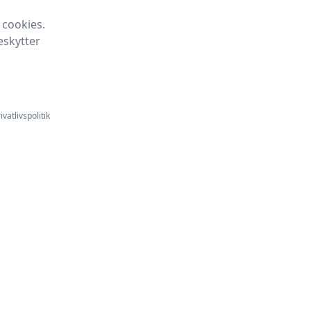
 cookies.
eskytter
ivatlivspolitik