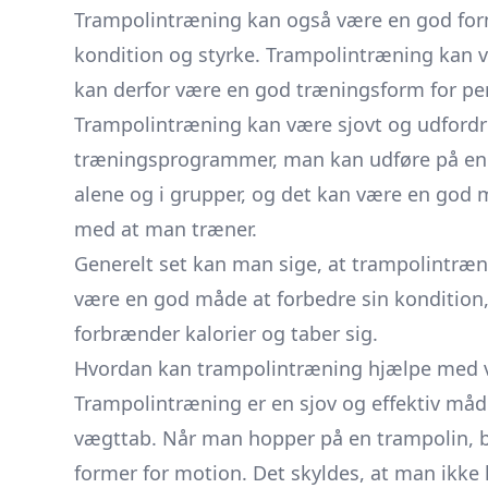
Trampolintræning kan også være en god form
kondition og styrke. Trampolintræning kan v
kan derfor være en god træningsform for pers
Trampolintræning kan være sjovt og udfordre
træningsprogrammer, man kan udføre på en 
alene og i grupper, og det kan være en god m
med at man træner.
Generelt set kan man sige, at trampolintræn
være en god måde at forbedre sin kondition
forbrænder kalorier og taber sig.
Hvordan kan trampolintræning hjælpe med 
Trampolintræning er en sjov og effektiv må
vægttab. Når man hopper på en trampolin, b
former for motion. Det skyldes, at man ikke