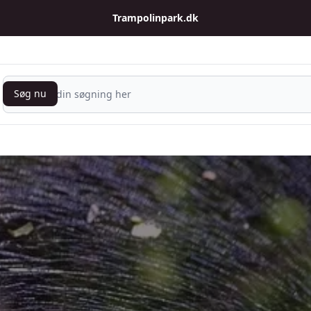
Trampolinpark.dk
Søg nu
Søg nu