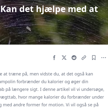
 Kan det hjælpe med at
e at træne på, men vidste du, at det også kan
mpolin forbrænder du kalorier og øger din
tab på længere sigt. I denne artikel vil vi undersøge,
ægttab, hvor mange kalorier du forbrænder under
 med andre former for motion. Vi vil også se på