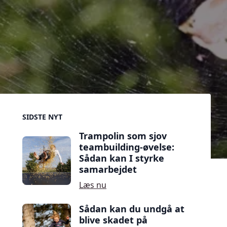
Sidebar
SIDSTE NYT
Trampolin som sjov
teambuilding-øvelse:
Sådan kan I styrke
samarbejdet
Læs nu
Sådan kan du undgå at
blive skadet på