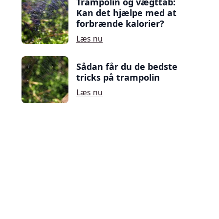
Trampolin og vægttab:
Kan det hjælpe med at
forbrænde kalorier?
Læs nu
Sådan får du de bedste
tricks på trampolin
Læs nu