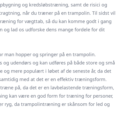
pbygning og kredsløbstræning, samt de risici og
ragtning, når du træner på en trampolin. Til sidst vil
intræning for vægttab, så du kan komme godt i gang
 og lad os udforske dens mange fordele for dit
or man hopper og springer på en trampolin.
s og udendørs og kan udføres på både store og små
 og mere populært i løbet af de seneste år, da det
samtidig med at det er en effektiv træningsform.
ræne på, da det er en lavbelastende træningsform,
ng kan være en god form for træning for personer,
ller ryg, da trampolintræning er skånsom for led og