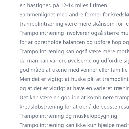
en hastighed på 12-14 miles i timen.
Sammenlignet med andre former for kredsløb
trampolintræning være mere skånsom for led
Trampolintræning involverer også større mu
for at opretholde balancen og udføre hop og
Trampolintræning kan også være mere motive
da man kan variere øvelserne og udfordre si
god måde at træne med venner eller familie
Men det er vigtigt at huske på, at trampolin
og at det er vigtigt at have en varieret træn
Det kan være en god ide at kombinere tram
kredsløbstræning for at opnå de bedste resul
Trampolintræning og muskelopbygning
Trampolintræning kan ikke kun hjælpe med