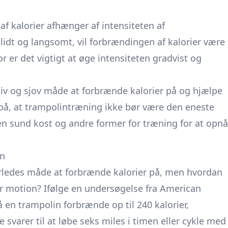
af kalorier afhænger af intensiteten af
idt og langsomt, vil forbrændingen af kalorier være
 er det vigtigt at øge intensiteten gradvist og
tiv og sjov måde at forbrænde kalorier på og hjælpe
 på, at trampolintræning ikke bør være den eneste
 sund kost og andre former for træning for at opnå
on
rledes måde at forbrænde kalorier på, men hvordan
for motion? Ifølge en undersøgelse fra American
 en trampolin forbrænde op til 240 kalorier,
 svarer til at løbe seks miles i timen eller cykle med