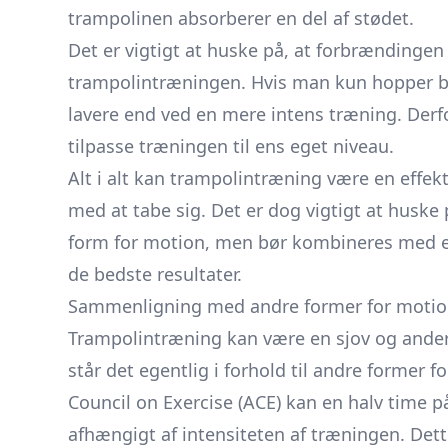
trampolinen absorberer en del af stødet.
Det er vigtigt at huske på, at forbrændingen 
trampolintræningen. Hvis man kun hopper bl
lavere end ved en mere intens træning. Derfor
tilpasse træningen til ens eget niveau.
Alt i alt kan trampolintræning være en effek
med at tabe sig. Det er dog vigtigt at huske
form for motion, men bør kombineres med en
de bedste resultater.
Sammenligning med andre former for moti
Trampolintræning kan være en sjov og ande
står det egentlig i forhold til andre former 
Council on Exercise (ACE) kan en halv time på
afhængigt af intensiteten af træningen. Dette