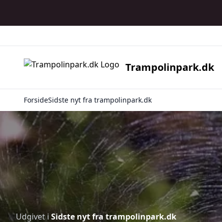
Trampolinpark.dk
Forside
Sidste nyt fra trampolinpark.dk
Udgivet i
Sidste nyt fra trampolinpark.dk