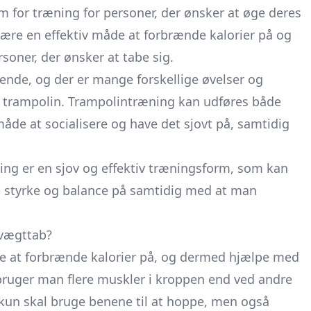
 for træning for personer, der ønsker at øge deres
ære en effektiv måde at forbrænde kalorier på og
oner, der ønsker at tabe sig.
nde, og der er mange forskellige øvelser og
trampolin. Trampolintræning kan udføres både
åde at socialisere og have det sjovt på, samtidig
ing er en sjov og effektiv træningsform, som kan
, styrke og balance på samtidig med at man
vægttab?
de at forbrænde kalorier på, og dermed hjælpe med
ruger man flere muskler i kroppen end ved andre
 kun skal bruge benene til at hoppe, men også