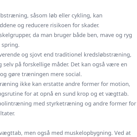
stræning, såsom løb eller cykling, kan
dene og reducere risikoen for skader.
skelgrupper, da man bruger både ben, mave og ryg
 spring.
rende og sjovt end traditionel kredsløbstræning,
g selv på forskellige måder. Det kan også være en
 og gøre træningen mere social.
træning ikke kan erstatte andre former for motion,
ingsrutine for at opnå en sund krop og et vægttab.
polintræning med styrketræning og andre former for
tater.
 vægttab, men også med muskelopbygning. Ved at