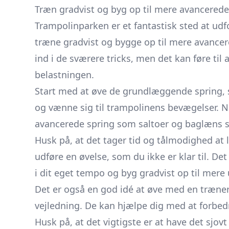
Træn gradvist og byg op til mere avancerede
Trampolinparken er et fantastisk sted at udfo
træne gradvist og bygge op til mere avancer
ind i de sværere tricks, men det kan føre til 
belastningen.
Start med at øve de grundlæggende spring,
og vænne sig til trampolinens bevægelser. N
avancerede spring som saltoer og baglæns sa
Husk på, at det tager tid og tålmodighed at læ
udføre en øvelse, som du ikke er klar til. De
i dit eget tempo og byg gradvist op til mere
Det er også en god idé at øve med en træner 
vejledning. De kan hjælpe dig med at forbed
Husk på, at det vigtigste er at have det sjov