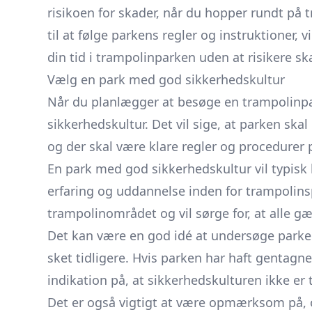
risikoen for skader, når du hopper rundt på 
til at følge parkens regler og instruktioner, v
din tid i trampolinparken uden at risikere sk
Vælg en park med god sikkerhedskultur
Når du planlægger at besøge en trampolinpark
sikkerhedskultur. Det vil sige, at parken skal
og der skal være klare regler og procedurer p
En park med god sikkerhedskultur vil typisk
erfaring og uddannelse inden for trampolinsp
trampolinområdet og vil sørge for, at alle gæ
Det kan være en god idé at undersøge parken
sket tidligere. Hvis parken har haft gentagne
indikation på, at sikkerhedskulturen ikke er t
Det er også vigtigt at være opmærksom på, 