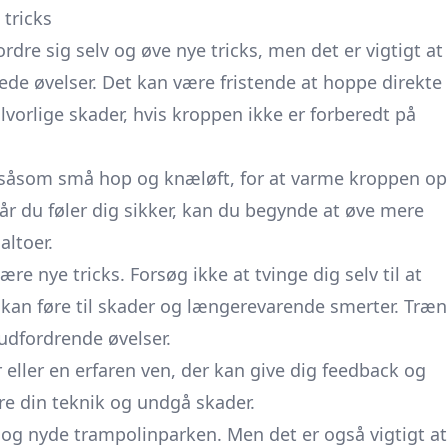
 tricks
rdre sig selv og øve nye tricks, men det er vigtigt at
ede øvelser. Det kan være fristende at hoppe direkte
alvorlige skader, hvis kroppen ikke er forberedt på
 såsom små hop og knæløft, for at varme kroppen op
år du føler dig sikker, kan du begynde at øve mere
ltoer.
re nye tricks. Forsøg ikke at tvinge dig selv til at
t kan føre til skader og længerevarende smerter. Træn
 udfordrende øvelser.
eller en erfaren ven, der kan give dig feedback og
re din teknik og undgå skader.
t og nyde trampolinparken. Men det er også vigtigt at