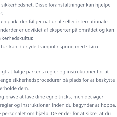
ikkerhedsnet. Disse foranstaltninger kan hjælpe
r.
n park, der følger nationale eller internationale
andarder er udviklet af eksperter på området og kan
ikkerhedskultur.
tur, kan du nyde trampolinspring med større
gt at følge parkens regler og instruktioner for at
renge sikkerhedsprocedurer på plads for at beskytte
verholde dem.
og prøve at lave dine egne tricks, men det øger
 regler og instruktioner, inden du begynder at hoppe,
e personalet om hjælp. De er der for at sikre, at du