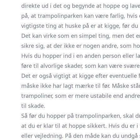
direkte ud i det og begynde at hoppe og lav
på, at trampolinparken kan være farlig, hvis
vigtigste ting at huske på er at kigge, før du
Det kan virke som en simpel ting, men det er 
sikre sig, at der ikke er nogen andre, som 
Hvis du hopper ind i en anden person eller
føre til alvorlige skader, som kan være svær
Det er også vigtigt at kigge efter eventuelle
måske ikke har lagt mærke til før. Måske står
trampoliner, som er mere ustabile end and
til skade.
Så før du hopper på trampolinparken, skal du 
at du er klar til at hoppe sikkert. Hvis du er
eller vejledning. På den måde kan du undgå 