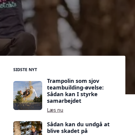
Sidebar
SIDSTE NYT
Trampolin som sjov
teambuilding-øvelse:
Sådan kan I styrke
samarbejdet
Læs nu
Sådan kan du undgå at
blive skadet på