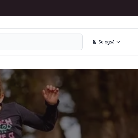
Se også