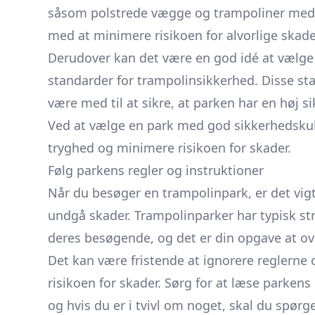
såsom polstrede vægge og trampoliner med s
med at minimere risikoen for alvorlige skade
Derudover kan det være en god idé at vælge e
standarder for trampolinsikkerhed. Disse st
være med til at sikre, at parken har en høj s
Ved at vælge en park med god sikkerhedskul
tryghed og minimere risikoen for skader.
Følg parkens regler og instruktioner
Når du besøger en trampolinpark, er det vigti
undgå skader. Trampolinparker har typisk st
deres besøgende, og det er din opgave at o
Det kan være fristende at ignorere reglerne 
risikoen for skader. Sørg for at læse parkens
og hvis du er i tvivl om noget, skal du spørg