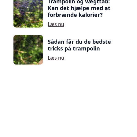
Trampolin og vægttab:
Kan det hjælpe med at
forbrænde kalorier?
Læs nu
Sådan får du de bedste
tricks på trampolin
Læs nu