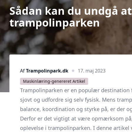
Sådan kan du undgå at 
trampolinparken
Af
Trampolinpark.dk
17. maj 2023
Maskinlæring-genereret Artikel
Trampolinparken er en populær destination f
sjovt og udfordre sig selv fysisk. Mens tram
balance, koordination og styrke på, er der 
Derfor er det vigtigt at være opmærksom på
oplevelse i trampolinparken. I denne artikel v