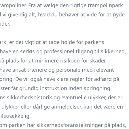
trampoliner. Fra at vælge den rigtige trampolinpark
il vi give dig alt, hvad du behøver at vide for at nyde
ader.
, er det vigtigt at tage højde for parkens
 have en seriøs og professionel tilgang til sikkerhed,
å plads for at minimere risikoen for skader.
 have ansat trænere og personale med relevant
ring. De vil også have klare regler for adfærd på
ster får grundig instruktion inden springning.
s sikkerhedshistorik og eventuelle ulykker, der er
 ulykker eller dårlige anmeldelser, kan det være en
ilstrækkelig.
om parken har sikkerhedsforanstaltninger på plads,