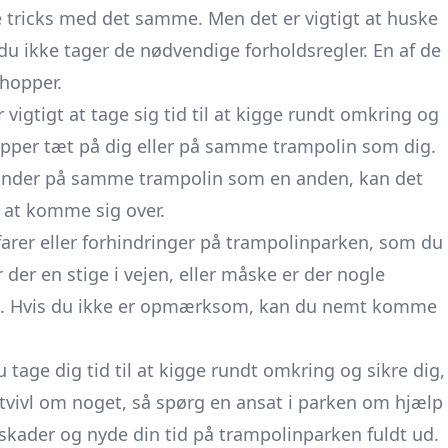
e tricks med det samme. Men det er vigtigt at huske
 du ikke tager de nødvendige forholdsregler. En af de
 hopper.
vigtigt at tage sig tid til at kigge rundt omkring og
hopper tæt på dig eller på samme trampolin som dig.
 lander på samme trampolin som en anden, kan det
e at komme sig over.
 farer eller forhindringer på trampolinparken, som du
 der en stige i vejen, eller måske er der nogle
re. Hvis du ikke er opmærksom, kan du nemt komme
tage dig tid til at kigge rundt omkring og sikre dig,
 i tvivl om noget, så spørg en ansat i parken om hjælp
skader og nyde din tid på trampolinparken fuldt ud.