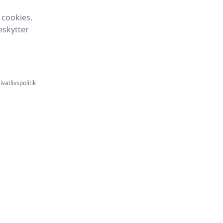
 cookies.
eskytter
ivatlivspolitik