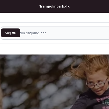
Trampolinpark.dk
Søg nu
Søg nu