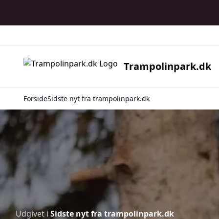
Trampolinpark.dk
Forside
Sidste nyt fra trampolinpark.dk
Udgivet i
Sidste nyt fra trampolinpark.dk