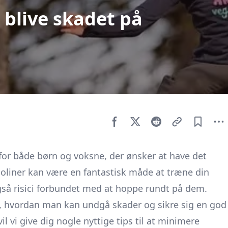
blive skadet på
or både børn og voksne, der ønsker at have det
poliner kan være en fantastisk måde at træne din
også risici forbundet med at hoppe rundt på dem.
, hvordan man kan undgå skader og sikre sig en god
il vi give dig nogle nyttige tips til at minimere