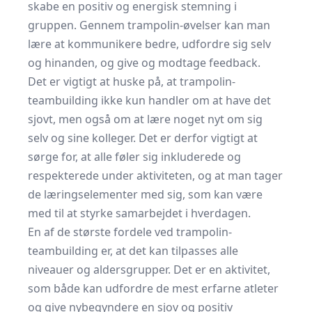
skabe en positiv og energisk stemning i
gruppen. Gennem trampolin-øvelser kan man
lære at kommunikere bedre, udfordre sig selv
og hinanden, og give og modtage feedback.
Det er vigtigt at huske på, at trampolin-
teambuilding ikke kun handler om at have det
sjovt, men også om at lære noget nyt om sig
selv og sine kolleger. Det er derfor vigtigt at
sørge for, at alle føler sig inkluderede og
respekterede under aktiviteten, og at man tager
de læringselementer med sig, som kan være
med til at styrke samarbejdet i hverdagen.
En af de største fordele ved trampolin-
teambuilding er, at det kan tilpasses alle
niveauer og aldersgrupper. Det er en aktivitet,
som både kan udfordre de mest erfarne atleter
og give nybegyndere en sjov og positiv