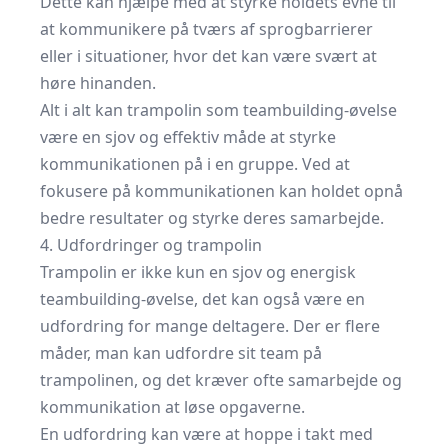
Dette kan hjælpe med at styrke holdets evne til
at kommunikere på tværs af sprogbarrierer
eller i situationer, hvor det kan være svært at
høre hinanden.
Alt i alt kan trampolin som teambuilding-øvelse
være en sjov og effektiv måde at styrke
kommunikationen på i en gruppe. Ved at
fokusere på kommunikationen kan holdet opnå
bedre resultater og styrke deres samarbejde.
4. Udfordringer og trampolin
Trampolin er ikke kun en sjov og energisk
teambuilding-øvelse, det kan også være en
udfordring for mange deltagere. Der er flere
måder, man kan udfordre sit team på
trampolinen, og det kræver ofte samarbejde og
kommunikation at løse opgaverne.
En udfordring kan være at hoppe i takt med