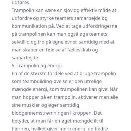
udføres.
Trampolin kan være en sjov og effektiv måde at
udfordre og styrke teamets samarbejde og
kommunikation på. Ved at tage udfordringerne
på trampolinen kan man også øge teamets
selvtillid og tro på egne evner, samtidig med at
man skaber en følelse af fællesskab og
samarbejde.
5. Trampolin og energi
En af de største fordele ved at bruge trampolin
som teambuilding-øvelse er den utrolige
mængde energi, som trampolinen kan give. Når
man hopper på en trampolin, aktiverer man alle
sine muskler og øger samtidig
blodgennemstrømningen i kroppen. Det
betyder, at man får en øget mængde ilt til
hjernen, hvilket giver mere energi og bedre