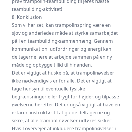
prøv trampolin-teambuilding til jeres næste
teambuilding-aktivitet!
8. Konklusion
Som vi har set, kan trampolinspring være en
sjov og anderledes måde at styrke samarbejdet
på i en teambuilding-sammenhæng. Gennem
kommunikation, udfordringer og energi kan
deltagerne lære at arbejde sammen på en ny
måde og opbygge tillid til hinanden.
Det er vigtigt at huske på, at trampolinøvelser
ikke nødvendigvis er for alle. Det er vigtigt at
tage hensyn til eventuelle fysiske
begrænsninger eller frygt for højder, og tilpasse
øvelserne herefter. Det er også vigtigt at have en
erfaren instruktør til at guide deltagerne og
sikre, at alle trampolinøvelser udføres sikkert.
Hvis I overvejer at inkludere trampolinøvelser i