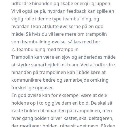
udfordre hinanden og skabe energi i gruppen.
Vi vil også se på, hvordan feedback kan spille en
vigtig rolle i denne type teambuilding, og
hvordan I kan afslutte øvelserne på en god
måde. Så hvis du vil lære mere om trampolin
som teambuilding-øvelse, så læs med her.
2. Teambuilding med trampolin
Trampolin kan være en sjov og anderledes måde
at styrke samarbejdet i et team. Ved at udfordre
hinanden på trampolinen kan I både lære at
kommunikere bedre og samarbejde omkring
forskellige opgaver.
En god øvelse kan for eksempel være at dele
holdene op i to og give dem en bold. De skal så
kaste bolden til hinanden på trampolinen, men
hver gang bolden bliver kastet, skal deltageren,
der modtager bolden, råbe sit eget navn. På den