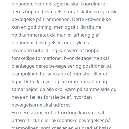
hinanden, hvor deltagerne skal koordinere
deres hop og bevægelse for at skabe en rytmisk
bevægelse på trampolinen. Dette kræver ikke
kun en god timing, men også tillid til sine
holdkammerater, da man er afhængig af
hinandens bevægelser for at lykkes.
En anden udfordring kan være at hoppe i
forskellige formationer, hvor deltagerne skal
planlægge deres bevægelser og positioner på
trampolinen for at skabe et mønster eller en
figur. Dette kræver også kommunikation og
samarbejde, da alle skal være på samme side og
have en fælles forståelse af, hvordan
bevægelserne skal udføres.
En mere avanceret udfordring kan være at
udføre tricks eller akrobatiske bevægelser på
trampolinen, som kræver en vis grad af fysisk