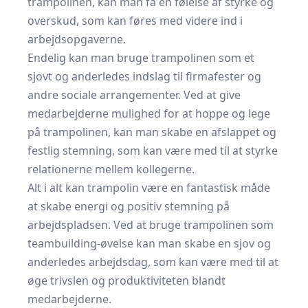
trampolinen, kan man få en følelse af styrke og
overskud, som kan føres med videre ind i
arbejdsopgaverne.
Endelig kan man bruge trampolinen som et
sjovt og anderledes indslag til firmafester og
andre sociale arrangementer. Ved at give
medarbejderne mulighed for at hoppe og lege
på trampolinen, kan man skabe en afslappet og
festlig stemning, som kan være med til at styrke
relationerne mellem kollegerne.
Alt i alt kan trampolin være en fantastisk måde
at skabe energi og positiv stemning på
arbejdspladsen. Ved at bruge trampolinen som
teambuilding-øvelse kan man skabe en sjov og
anderledes arbejdsdag, som kan være med til at
øge trivslen og produktiviteten blandt
medarbejderne.