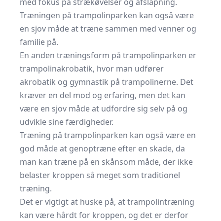
med fokus på strækøvelser og afslapning.
Træningen på trampolinparken kan også være
en sjov måde at træne sammen med venner og
familie på.
En anden træningsform på trampolinparken er
trampolinakrobatik, hvor man udfører
akrobatik og gymnastik på trampolinerne. Det
kræver en del mod og erfaring, men det kan
være en sjov måde at udfordre sig selv på og
udvikle sine færdigheder.
Træning på trampolinparken kan også være en
god måde at genoptræne efter en skade, da
man kan træne på en skånsom måde, der ikke
belaster kroppen så meget som traditionel
træning.
Det er vigtigt at huske på, at trampolintræning
kan være hårdt for kroppen, og det er derfor