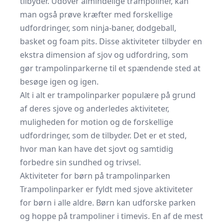
tilbyder. Udover almindelige trampoliner, kan
man også prøve kræfter med forskellige
udfordringer, som ninja-baner, dodgeball,
basket og foam pits. Disse aktiviteter tilbyder en
ekstra dimension af sjov og udfordring, som
gør trampolinparkerne til et spændende sted at
besøge igen og igen.
Alt i alt er trampolinparker populære på grund
af deres sjove og anderledes aktiviteter,
muligheden for motion og de forskellige
udfordringer, som de tilbyder. Det er et sted,
hvor man kan have det sjovt og samtidig
forbedre sin sundhed og trivsel.
Aktiviteter for børn på trampolinparken
Trampolinparker er fyldt med sjove aktiviteter
for børn i alle aldre. Børn kan udforske parken
og hoppe på trampoliner i timevis. En af de mest