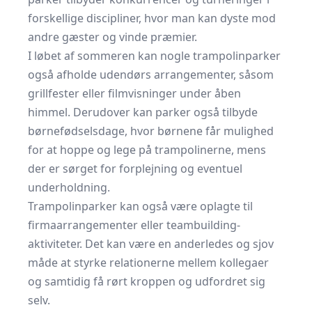
forskellige discipliner, hvor man kan dyste mod
andre gæster og vinde præmier.
I løbet af sommeren kan nogle trampolinparker
også afholde udendørs arrangementer, såsom
grillfester eller filmvisninger under åben
himmel. Derudover kan parker også tilbyde
børnefødselsdage, hvor børnene får mulighed
for at hoppe og lege på trampolinerne, mens
der er sørget for forplejning og eventuel
underholdning.
Trampolinparker kan også være oplagte til
firmaarrangementer eller teambuilding-
aktiviteter. Det kan være en anderledes og sjov
måde at styrke relationerne mellem kollegaer
og samtidig få rørt kroppen og udfordret sig
selv.