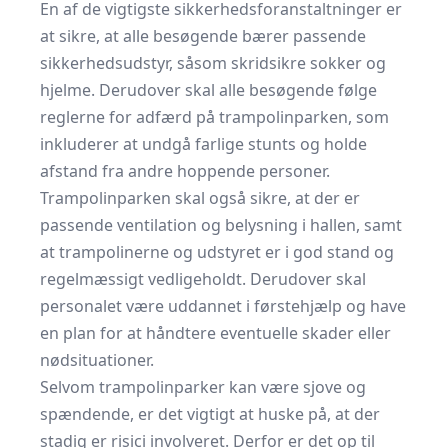
En af de vigtigste sikkerhedsforanstaltninger er
at sikre, at alle besøgende bærer passende
sikkerhedsudstyr, såsom skridsikre sokker og
hjelme. Derudover skal alle besøgende følge
reglerne for adfærd på trampolinparken, som
inkluderer at undgå farlige stunts og holde
afstand fra andre hoppende personer.
Trampolinparken skal også sikre, at der er
passende ventilation og belysning i hallen, samt
at trampolinerne og udstyret er i god stand og
regelmæssigt vedligeholdt. Derudover skal
personalet være uddannet i førstehjælp og have
en plan for at håndtere eventuelle skader eller
nødsituationer.
Selvom trampolinparker kan være sjove og
spændende, er det vigtigt at huske på, at der
stadig er risici involveret. Derfor er det op til