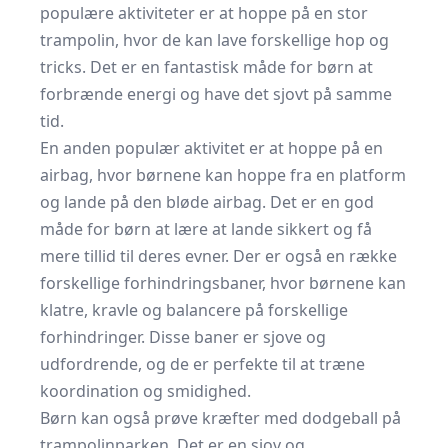
populære aktiviteter er at hoppe på en stor
trampolin, hvor de kan lave forskellige hop og
tricks. Det er en fantastisk måde for børn at
forbrænde energi og have det sjovt på samme
tid.
En anden populær aktivitet er at hoppe på en
airbag, hvor børnene kan hoppe fra en platform
og lande på den bløde airbag. Det er en god
måde for børn at lære at lande sikkert og få
mere tillid til deres evner. Der er også en række
forskellige forhindringsbaner, hvor børnene kan
klatre, kravle og balancere på forskellige
forhindringer. Disse baner er sjove og
udfordrende, og de er perfekte til at træne
koordination og smidighed.
Børn kan også prøve kræfter med dodgeball på
trampolinparken. Det er en sjov og