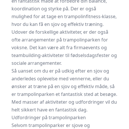
en fantastisk måde at forbedre din balance,
koordination og styrke på. Der er også
mulighed for at tage en trampolinfitness-klasse,
hvor du kan få en sjov og effektiv træning.
Udover de forskellige aktiviteter, er der også
ofte arrangementer på trampolinparken for
voksne. Det kan være alt fra firmaevents og
teambuilding-aktiviteter til fødselsdagsfester og
sociale arrangementer.
Så uanset om du er på udkig efter en sjov og
anderledes oplevelse med vennerne, eller du
ønsker at træne på en sjov og effektiv måde, så
er trampolinparken et fantastisk sted at besøge.
Med masser af aktiviteter og udfordringer vil du
helt sikkert have en fantastisk dag.
Udfordringer på trampolinparken
Selvom trampolinparker er sjove og