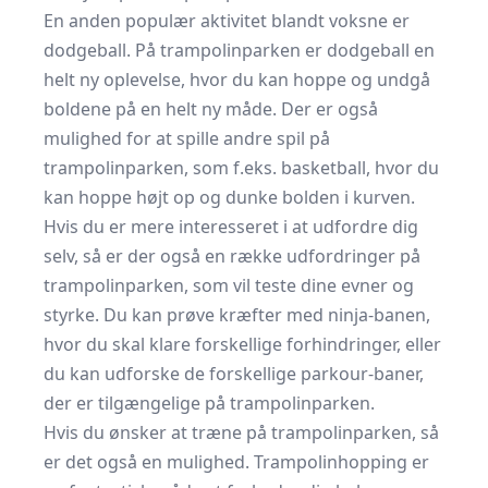
En anden populær aktivitet blandt voksne er
dodgeball. På trampolinparken er dodgeball en
helt ny oplevelse, hvor du kan hoppe og undgå
boldene på en helt ny måde. Der er også
mulighed for at spille andre spil på
trampolinparken, som f.eks. basketball, hvor du
kan hoppe højt op og dunke bolden i kurven.
Hvis du er mere interesseret i at udfordre dig
selv, så er der også en række udfordringer på
trampolinparken, som vil teste dine evner og
styrke. Du kan prøve kræfter med ninja-banen,
hvor du skal klare forskellige forhindringer, eller
du kan udforske de forskellige parkour-baner,
der er tilgængelige på trampolinparken.
Hvis du ønsker at træne på trampolinparken, så
er det også en mulighed. Trampolinhopping er