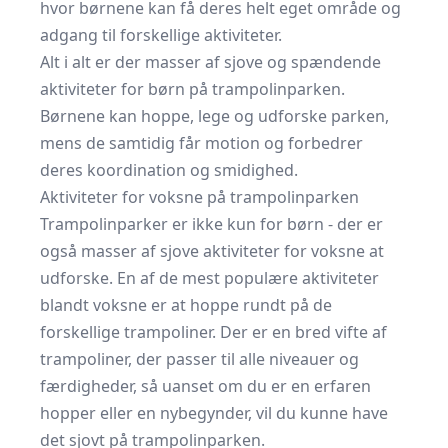
hvor børnene kan få deres helt eget område og
adgang til forskellige aktiviteter.
Alt i alt er der masser af sjove og spændende
aktiviteter for børn på trampolinparken.
Børnene kan hoppe, lege og udforske parken,
mens de samtidig får motion og forbedrer
deres koordination og smidighed.
Aktiviteter for voksne på trampolinparken
Trampolinparker er ikke kun for børn - der er
også masser af sjove aktiviteter for voksne at
udforske. En af de mest populære aktiviteter
blandt voksne er at hoppe rundt på de
forskellige trampoliner. Der er en bred vifte af
trampoliner, der passer til alle niveauer og
færdigheder, så uanset om du er en erfaren
hopper eller en nybegynder, vil du kunne have
det sjovt på trampolinparken.