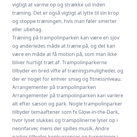
vigtigt at varme op og strække ud inden
træning. Det er også vigtigt at lytte til sin krop
og stoppe træningen, hvis man føler smerter
eller ubehag.
Træning på trampolinparken kan være en sjov
og anderledes måde at træne på, og det kan
være en måde at få motion på, som man ikke
bliver hurtigt træt af. Trampolinparkerne
tilbyder en bred vifte af træningsmuligheder, og
der er noget for enhver smag og fitnessniveau.
Arrangementer på trampolinparken
Arrangementer på trampolinparken kan variere
alt efter sæson og park. Nogle trampolinparker
tilbyder temaaftener som fx Glow-in-the-Dark,
hvor lyset slukkes og trampolinerne lyser op i
neonfarver, mens der spilles musik. Andre
parker tilbyder konkurrencer og turneringer i