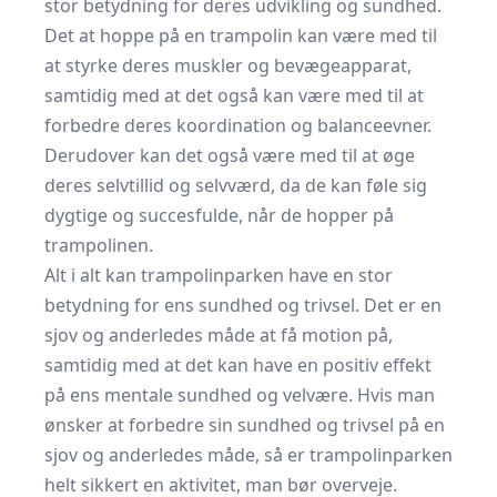
stor betydning for deres udvikling og sundhed.
Det at hoppe på en trampolin kan være med til
at styrke deres muskler og bevægeapparat,
samtidig med at det også kan være med til at
forbedre deres koordination og balanceevner.
Derudover kan det også være med til at øge
deres selvtillid og selvværd, da de kan føle sig
dygtige og succesfulde, når de hopper på
trampolinen.
Alt i alt kan trampolinparken have en stor
betydning for ens sundhed og trivsel. Det er en
sjov og anderledes måde at få motion på,
samtidig med at det kan have en positiv effekt
på ens mentale sundhed og velvære. Hvis man
ønsker at forbedre sin sundhed og trivsel på en
sjov og anderledes måde, så er trampolinparken
helt sikkert en aktivitet, man bør overveje.