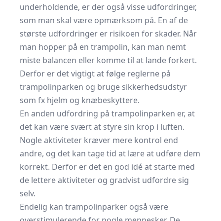
underholdende, er der også visse udfordringer,
som man skal være opmærksom på. En af de
største udfordringer er risikoen for skader. Når
man hopper på en trampolin, kan man nemt
miste balancen eller komme til at lande forkert.
Derfor er det vigtigt at følge reglerne på
trampolinparken og bruge sikkerhedsudstyr
som fx hjelm og knæbeskyttere.
En anden udfordring på trampolinparken er, at
det kan være svært at styre sin krop i luften.
Nogle aktiviteter kræver mere kontrol end
andre, og det kan tage tid at lære at udføre dem
korrekt. Derfor er det en god idé at starte med
de lettere aktiviteter og gradvist udfordre sig
selv.
Endelig kan trampolinparker også være
overstimulerende for nogle mennesker. De