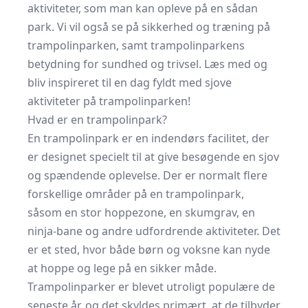
aktiviteter, som man kan opleve på en sådan
park. Vi vil også se på sikkerhed og træning på
trampolinparken, samt trampolinparkens
betydning for sundhed og trivsel. Læs med og
bliv inspireret til en dag fyldt med sjove
aktiviteter på trampolinparken!
Hvad er en trampolinpark?
En trampolinpark er en indendørs facilitet, der
er designet specielt til at give besøgende en sjov
og spændende oplevelse. Der er normalt flere
forskellige områder på en trampolinpark,
såsom en stor hoppezone, en skumgrav, en
ninja-bane og andre udfordrende aktiviteter. Det
er et sted, hvor både børn og voksne kan nyde
at hoppe og lege på en sikker måde.
Trampolinparker er blevet utroligt populære de
seneste år, og det skyldes primært, at de tilbyder